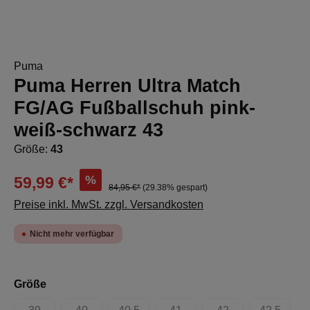
Puma
Puma Herren Ultra Match
FG/AG Fußballschuh pink-
weiß-schwarz 43
Größe:
43
%
59,99 €*
84,95 €*
(29.38% gespart)
Preise inkl. MwSt. zzgl. Versandkosten
Nicht mehr verfügbar
auswählen
Größe