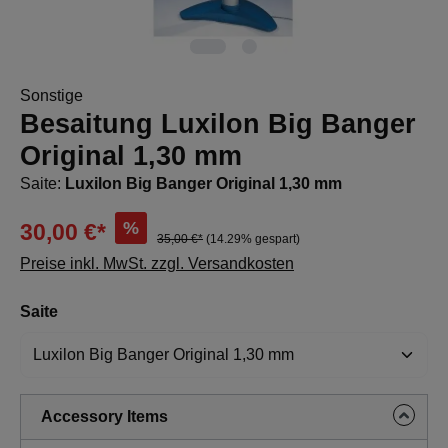
Sonstige
Besaitung Luxilon Big Banger
Original 1,30 mm
Saite:
Luxilon Big Banger Original 1,30 mm
%
30,00 €*
35,00 €*
(14.29% gespart)
Preise inkl. MwSt. zzgl. Versandkosten
auswählen
Saite
Accessory Items