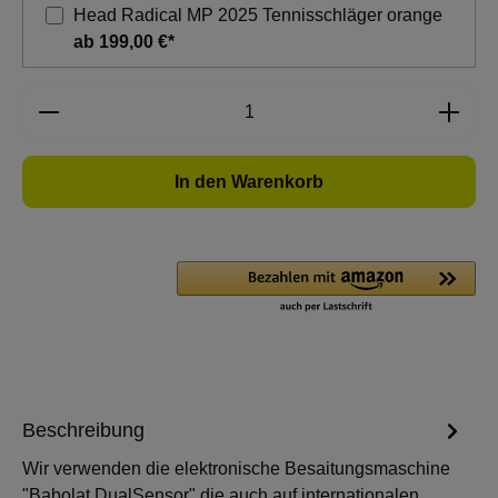
Head Radical MP 2025 Tennisschläger orange
ab 199,00 €*
Produkt Anzahl: Gib den gewünschten Wert e
In den Warenkorb
Beschreibung
Wir verwenden die elektronische Besaitungsmaschine
"Babolat DualSensor" die auch auf internationalen