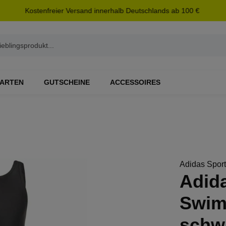
Kostenfreier Versand innerhalb Deutschlands ab 100 €
ARTEN
GUTSCHEINE
ACCESSOIRES
Adidas Spor
Adid
Swim
schw