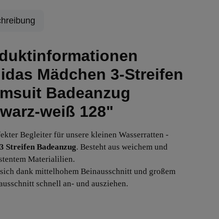
hreibung
duktinformationen
idas Mädchen 3-Streifen
msuit Badeanzug
warz-weiß 128"
fekter Begleiter für unsere kleinen Wasserratten -
3 Streifen Badeanzug
. Besteht aus weichem und
stentem Materialilien.
t sich dank mittelhohem Beinausschnitt und großem
usschnitt schnell an- und ausziehen.