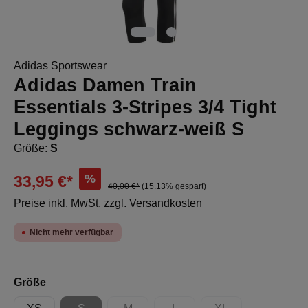
Adidas Sportswear
Adidas Damen Train
Essentials 3-Stripes 3/4 Tight
Leggings schwarz-weiß S
Größe:
S
%
33,95 €*
40,00 €*
(15.13% gespart)
Preise inkl. MwSt. zzgl. Versandkosten
Nicht mehr verfügbar
auswählen
Größe