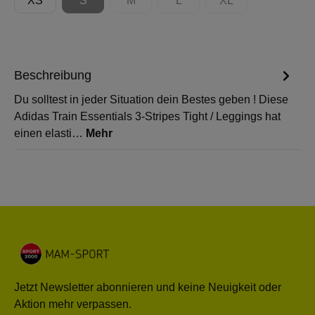
XS
S
M
L
XL
(Diese Option ist zurzeit nicht verfügbar.)
(Diese Option ist zurzeit nicht verfügbar.)
(Diese Option ist zurzeit nicht 
(Diese Option ist zur
Beschreibung
Du solltest in jeder Situation dein Bestes geben ! Diese
Adidas Train Essentials 3-Stripes Tight / Leggings hat
einen elasti…
Mehr
Jetzt Newsletter abonnieren und keine Neuigkeit oder
Aktion mehr verpassen.