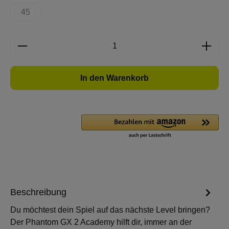
45
(Diese Option ist zurzeit nicht verfügbar.)
Produkt Anzahl: Gib den gewünschten Wert e
In den Warenkorb
Beschreibung
Du möchtest dein Spiel auf das nächste Level bringen?
Der Phantom GX 2 Academy hilft dir, immer an der