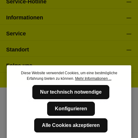
Service-Hotline
Informationen
Service
Standort
Folge uns
Diese Website verwendet Cookies, um eine bestmögliche
Erfahrung bieten zu können.
Mehr Informationen ...
Nur technisch notwendige
Konfigurieren
Alle Cookies akzeptieren
* Alle Preise inkl. gesetzl. Mehrwertsteuer zzgl.
Versandkosten