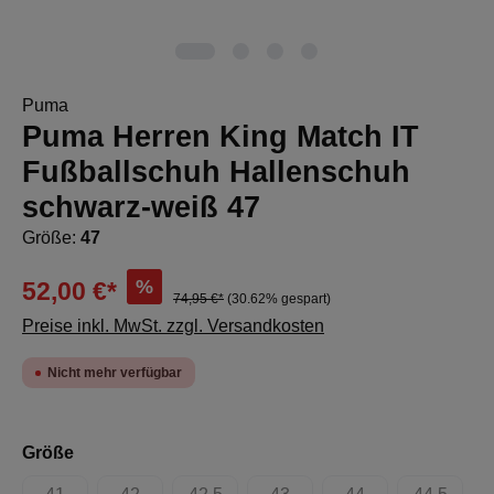
Puma
Puma Herren King Match IT
Fußballschuh Hallenschuh
schwarz-weiß 47
Größe:
47
%
52,00 €*
74,95 €*
(30.62% gespart)
Preise inkl. MwSt. zzgl. Versandkosten
Nicht mehr verfügbar
auswählen
Größe