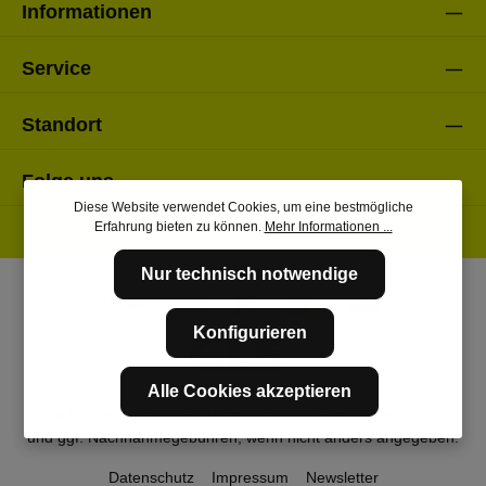
Informationen
Service
Standort
Folge uns
Diese Website verwendet Cookies, um eine bestmögliche
Erfahrung bieten zu können.
Mehr Informationen ...
Nur technisch notwendige
Konfigurieren
Alle Cookies akzeptieren
* Alle Preise inkl. gesetzl. Mehrwertsteuer zzgl.
Versandkosten
und ggf. Nachnahmegebühren, wenn nicht anders angegeben.
Datenschutz
Impressum
Newsletter