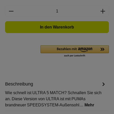
Produkt Anzahl: Gib den gewünschten Wert e
In den Warenkorb
Beschreibung
Wie schnell ist ULTRA 5 MATCH? Schnallen Sie sich
an. Diese Version von ULTRA ist mit PUMAs
brandneuer SPEEDSYSTEM-Außensohl…
Mehr