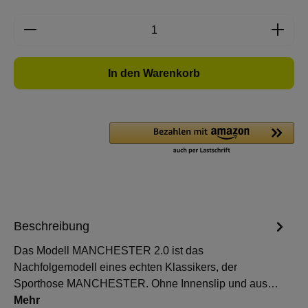
Produkt Anzahl: Gib den gewünschten Wert e
In den Warenkorb
Beschreibung
Das Modell MANCHESTER 2.0 ist das
Nachfolgemodell eines echten Klassikers, der
Sporthose MANCHESTER. Ohne Innenslip und aus…
Mehr