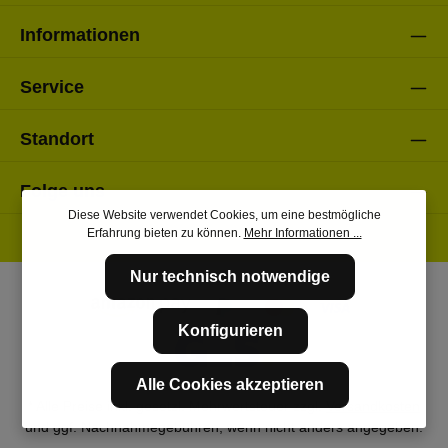
Informationen
Service
Standort
Folge uns
Diese Website verwendet Cookies, um eine bestmögliche
Erfahrung bieten zu können.
Mehr Informationen ...
Nur technisch notwendige
Konfigurieren
Alle Cookies akzeptieren
* Alle Preise inkl. gesetzl. Mehrwertsteuer zzgl.
Versandkosten
und ggf. Nachnahmegebühren, wenn nicht anders angegeben.