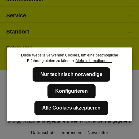
Service
Standort
Folge uns
Diese Website verwendet Cookies, um eine bestmögliche
Erfahrung bieten zu können.
Mehr Informationen ...
Nur technisch notwendige
Konfigurieren
Alle Cookies akzeptieren
* Alle Preise inkl. gesetzl. Mehrwertsteuer zzgl.
Versandkosten
und ggf. Nachnahmegebühren, wenn nicht anders angegeben.
Datenschutz
Impressum
Newsletter