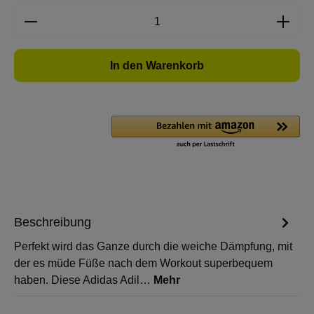
Produkt Anzahl: Gib den gewünschten Wert e
In den Warenkorb
Beschreibung
Perfekt wird das Ganze durch die weiche Dämpfung, mit
der es müde Füße nach dem Workout superbequem
haben. Diese Adidas Adil…
Mehr