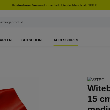
Kostenfreier Versand innerhalb Deutschlands ab 100 €
ARTEN
GUTSCHEINE
ACCESSOIRES
Witeb
15 cm
medi