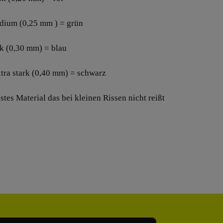
dium (0,25 mm ) = grün
ark (0,30 mm) = blau
xtra stark (0,40 mm) = schwarz
stes Material das bei kleinen Rissen nicht reißt
Adresse*