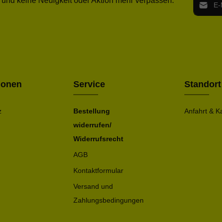
 und keine Neuigkeit oder Aktion mehr verpassen.
Ich h
Die mit ei
geno
einve
Bitte ge
ionen
Service
Standort
z
Bestellung
Anfahrt & K
widerrufen/
Widerrufsrecht
AGB
Kontaktformular
Versand und
Zahlungsbedingungen