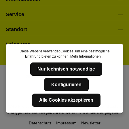
Service
Standort
Folge uns
Diese Website verwendet Cookies, um eine bestmögliche
Erfahrung bieten zu können.
Mehr Informationen ...
Nur technisch notwendige
Konfigurieren
Alle Cookies akzeptieren
* Alle Preise inkl. gesetzl. Mehrwertsteuer zzgl.
Versandkosten
und ggf. Nachnahmegebühren, wenn nicht anders angegeben.
Datenschutz
Impressum
Newsletter