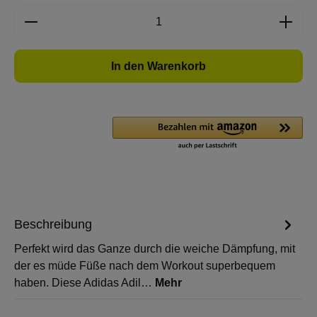
Produkt Anzahl: Gib den gewünschten Wert e
In den Warenkorb
Beschreibung
Perfekt wird das Ganze durch die weiche Dämpfung, mit
der es müde Füße nach dem Workout superbequem
haben. Diese Adidas Adil…
Mehr