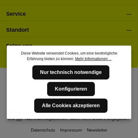
Service
Standort
Folge uns
Diese Website verwendet Cookies, um eine bestmögliche
Erfahrung bieten zu können.
Mehr Informationen ...
Nur technisch notwendige
Konfigurieren
Alle Cookies akzeptieren
* Alle Preise inkl. gesetzl. Mehrwertsteuer zzgl.
Versandkosten
und ggf. Nachnahmegebühren, wenn nicht anders angegeben.
Datenschutz
Impressum
Newsletter