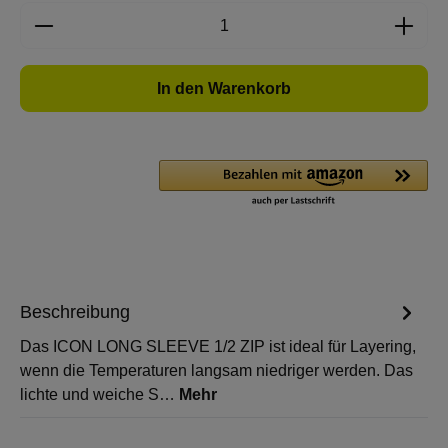
Produkt Anzahl: Gib den gewünschten Wert e
In den Warenkorb
Beschreibung
Das ICON LONG SLEEVE 1/2 ZIP ist ideal für Layering,
wenn die Temperaturen langsam niedriger werden. Das
lichte und weiche S…
Mehr