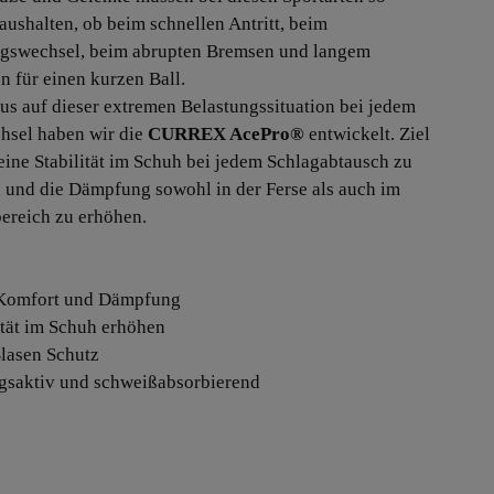
 aushalten, ob beim schnellen Antritt, beim
gswechsel, beim abrupten Bremsen und langem
n für einen kurzen Ball.
us auf dieser extremen Belastungssituation bei jedem
hsel haben wir die
CURREX AcePro®
entwickelt. Ziel
 deine Stabilität im Schuh bei jedem Schlagabtausch zu
n und die Dämpfung sowohl in der Ferse als auch im
ereich zu erhöhen.
 Komfort und Dämpfung
lität im Schuh erhöhen
Blasen Schutz
gsaktiv und schweißabsorbierend