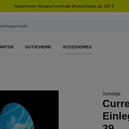
Kostenfreier Versand innerhalb Deutschlands ab 100 €
ARTEN
GUTSCHEINE
ACCESSOIRES
Sonstige
Curre
Einle
39