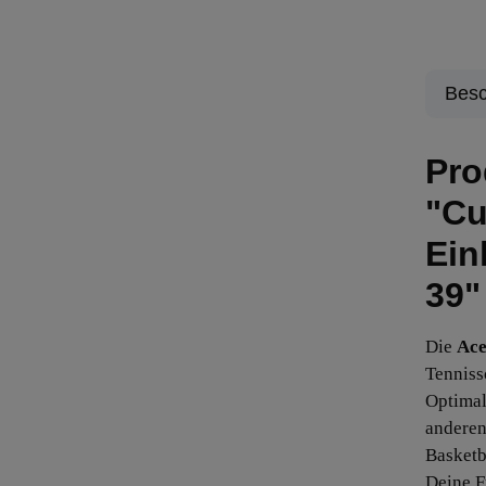
Besc
Pro
"Cu
Ein
39"
Die
Ac
Tenniss
Optimal
anderen
Basketb
Deine F