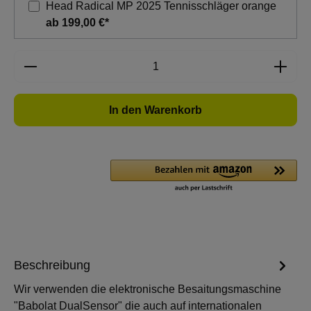
Head Radical MP 2025 Tennisschläger orange
ab 199,00 €*
Produkt Anzahl: Gib den gewünschten Wert e
In den Warenkorb
Beschreibung
Wir verwenden die elektronische Besaitungsmaschine
"Babolat DualSensor" die auch auf internationalen