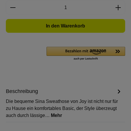
Produkt Anzahl: Gib den gewünschten Wert e
In den Warenkorb
Beschreibung
Die bequeme Sina Sweathose von Joy ist nicht nur für
zu Hause ein komfortables Basic, der Style überzeugt
auch durch lässige…
Mehr