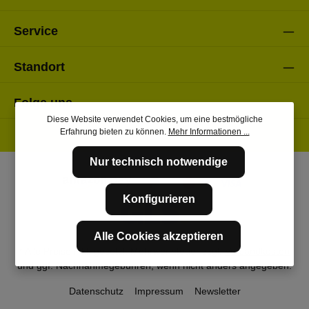
Service
Standort
Folge uns
Diese Website verwendet Cookies, um eine bestmögliche
Erfahrung bieten zu können.
Mehr Informationen ...
Nur technisch notwendige
Konfigurieren
Alle Cookies akzeptieren
* Alle Preise inkl. gesetzl. Mehrwertsteuer zzgl.
Versandkosten
und ggf. Nachnahmegebühren, wenn nicht anders angegeben.
Datenschutz
Impressum
Newsletter