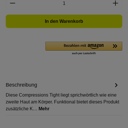
Produkt Anzahl: Gib den gewünschten Wert e
In den Warenkorb
Beschreibung
Diese Compressions Tight liegt sprichwörtlich wie eine
zweite Haut am Körper. Funktional bietet dieses Produkt
zusätzliche K…
Mehr