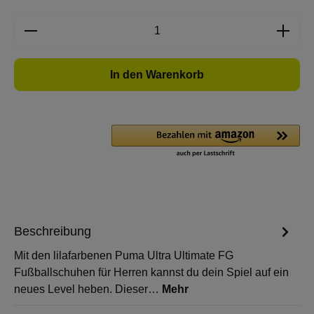
Produkt Anzahl: Gib den gewünschten Wert e
In den Warenkorb
Beschreibung
Mit den lilafarbenen Puma Ultra Ultimate FG
Fußballschuhen für Herren kannst du dein Spiel auf ein
neues Level heben. Dieser…
Mehr