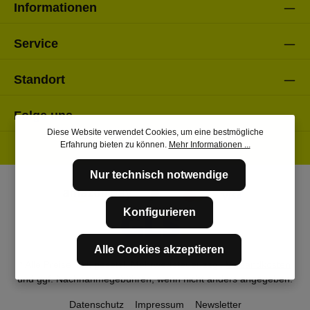
Informationen
Service
Standort
Folge uns
Diese Website verwendet Cookies, um eine bestmögliche
Erfahrung bieten zu können.
Mehr Informationen ...
Nur technisch notwendige
Konfigurieren
Alle Cookies akzeptieren
* Alle Preise inkl. gesetzl. Mehrwertsteuer zzgl.
Versandkosten
und ggf. Nachnahmegebühren, wenn nicht anders angegeben.
Datenschutz
Impressum
Newsletter