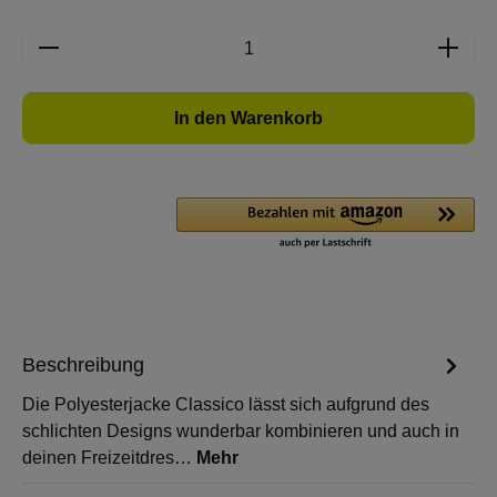
Produkt Anzahl: Gib den gewünschten Wert e
In den Warenkorb
Beschreibung
Die Polyesterjacke Classico lässt sich aufgrund des
schlichten Designs wunderbar kombinieren und auch in
deinen Freizeitdres…
Mehr