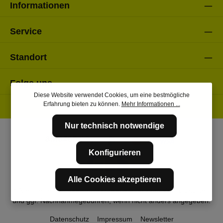
Informationen
Service
Standort
Folge uns
Diese Website verwendet Cookies, um eine bestmögliche
Erfahrung bieten zu können.
Mehr Informationen ...
Nur technisch notwendige
Konfigurieren
Alle Cookies akzeptieren
* Alle Preise inkl. gesetzl. Mehrwertsteuer zzgl.
Versandkosten
und ggf. Nachnahmegebühren, wenn nicht anders angegeben.
Datenschutz
Impressum
Newsletter