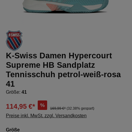
K-Swiss Damen Hypercourt
Supreme HB Sandplatz
Tennisschuh petrol-weiß-rosa
41
Größe:
41
%
114,95 €*
169,99 €*
(32.38% gespart)
Preise inkl. MwSt. zzgl. Versandkosten
auswählen
Größe