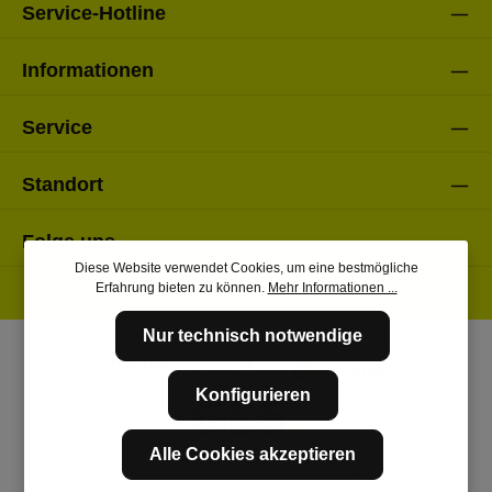
Service-Hotline
Informationen
Service
Standort
Folge uns
Diese Website verwendet Cookies, um eine bestmögliche
Erfahrung bieten zu können.
Mehr Informationen ...
Nur technisch notwendige
Konfigurieren
Alle Cookies akzeptieren
* Alle Preise inkl. gesetzl. Mehrwertsteuer zzgl.
Versandkosten