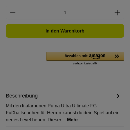
Produkt Anzahl: Gib den gewünschten Wert e
In den Warenkorb
Beschreibung
Mit den lilafarbenen Puma Ultra Ultimate FG
Fußballschuhen für Herren kannst du dein Spiel auf ein
neues Level heben. Dieser…
Mehr