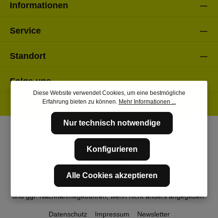
Informationen
Service
Standort
Folge uns
Diese Website verwendet Cookies, um eine bestmögliche
Erfahrung bieten zu können.
Mehr Informationen ...
Nur technisch notwendige
Konfigurieren
Alle Cookies akzeptieren
* Alle Preise inkl. gesetzl. Mehrwertsteuer zzgl.
Versandkosten
und ggf. Nachnahmegebühren, wenn nicht anders angegeben.
Datenschutz
Impressum
Newsletter