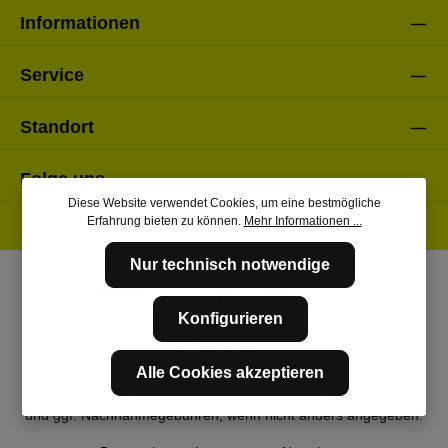
Informationen
Service
Standort
Folge uns
Diese Website verwendet Cookies, um eine bestmögliche
Erfahrung bieten zu können.
Mehr Informationen ...
Nur technisch notwendige
Konfigurieren
Alle Cookies akzeptieren
* Alle Preise inkl. gesetzl. Mehrwertsteuer zzgl.
Versandkosten
und ggf. Nachnahmegebühren, wenn nicht anders angegeben.