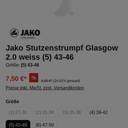
Jako Stutzenstrumpf Glasgow
2.0 weiss (5) 43-46
Größe:
(5) 43-46
%
7,50 €*
9,99 €*
(24.92% gespart)
Preise inkl. MwSt. zzgl. Versandkosten
auswählen
Größe
(1) 27-30
(2) 31-34
(3) 35-38
(4) 39-42
(Diese Option ist zurzeit nicht verfügbar.)
(Diese Option ist zurzeit nicht verfügbar.)
(Diese Option ist zurzeit nicht v
(5) 43-46
(6) 47-50