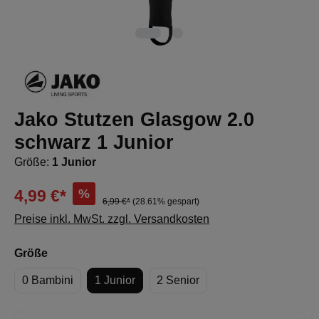
Jako Stutzen Glasgow 2.0
schwarz 1 Junior
Größe:
1 Junior
%
4,99 €*
6,99 €*
(28.61% gespart)
Preise inkl. MwSt. zzgl. Versandkosten
auswählen
Größe
0 Bambini
1 Junior
2 Senior