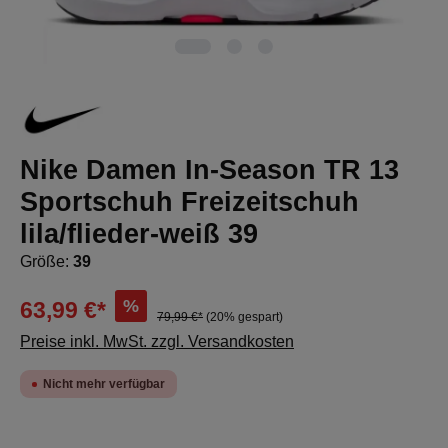
Nike Damen In-Season TR 13
Sportschuh Freizeitschuh
lila/flieder-weiß 39
Größe:
39
%
63,99 €*
79,99 €*
(20% gespart)
Preise inkl. MwSt. zzgl. Versandkosten
Nicht mehr verfügbar