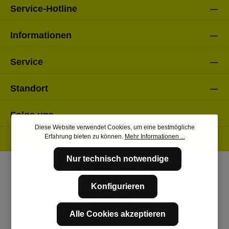
Service-Hotline
Informationen
Service
Standort
Folge uns
Diese Website verwendet Cookies, um eine bestmögliche
Erfahrung bieten zu können.
Mehr Informationen ...
Nur technisch notwendige
Konfigurieren
Alle Cookies akzeptieren
* Alle Preise inkl. gesetzl. Mehrwertsteuer zzgl.
Versandkosten