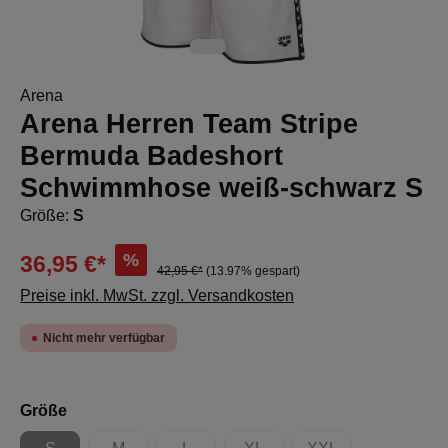
Arena
Arena Herren Team Stripe
Bermuda Badeshort
Schwimmhose weiß-schwarz S
Größe:
S
%
36,95 €*
42,95 €*
(13.97% gespart)
Preise inkl. MwSt. zzgl. Versandkosten
Nicht mehr verfügbar
auswählen
Größe