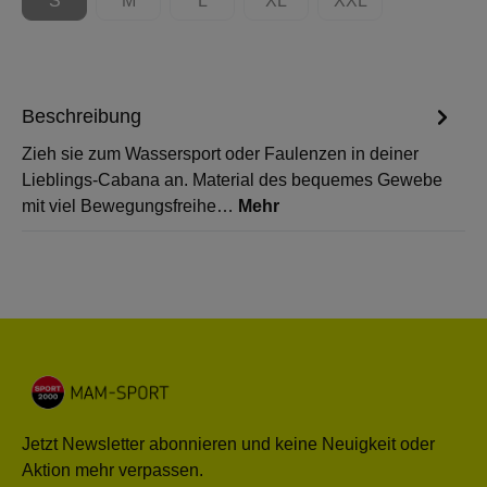
S
M
L
XL
XXL
(Diese Option ist zurzeit nicht verfügbar.)
(Diese Option ist zurzeit nicht verfügbar.)
(Diese Option ist zurzeit nicht verfügbar.)
(Diese Option ist zurzeit nicht 
(Diese Option ist zur
Beschreibung
Zieh sie zum Wassersport oder Faulenzen in deiner
Lieblings-Cabana an. Material des bequemes Gewebe
mit viel Bewegungsfreihe…
Mehr
Jetzt Newsletter abonnieren und keine Neuigkeit oder
Aktion mehr verpassen.