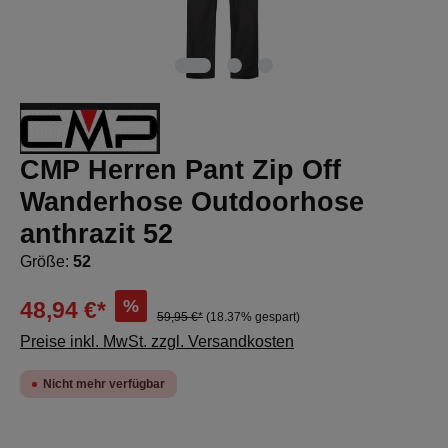
CMP Herren Pant Zip Off
Wanderhose Outdoorhose
anthrazit 52
Größe:
52
%
48,94 €*
59,95 €*
(18.37% gespart)
Preise inkl. MwSt. zzgl. Versandkosten
Nicht mehr verfügbar