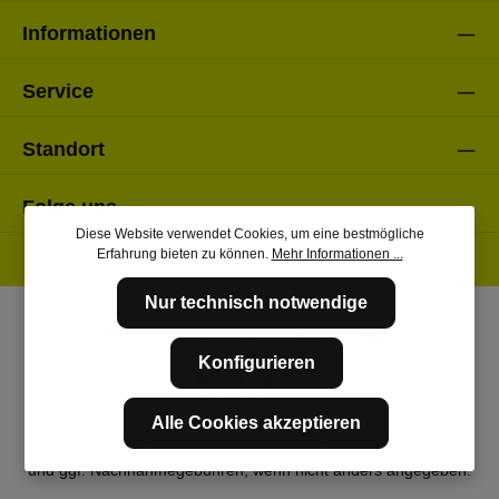
Informationen
Service
Standort
Folge uns
Diese Website verwendet Cookies, um eine bestmögliche
Erfahrung bieten zu können.
Mehr Informationen ...
Nur technisch notwendige
Konfigurieren
Alle Cookies akzeptieren
* Alle Preise inkl. gesetzl. Mehrwertsteuer zzgl.
Versandkosten
und ggf. Nachnahmegebühren, wenn nicht anders angegeben.