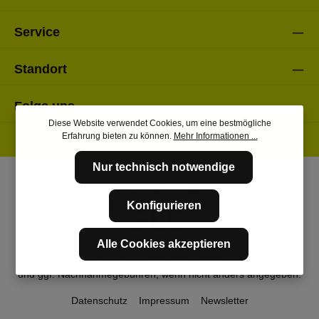
Service
Standort
Folge uns
Diese Website verwendet Cookies, um eine bestmögliche
Erfahrung bieten zu können.
Mehr Informationen ...
Nur technisch notwendige
Konfigurieren
Alle Cookies akzeptieren
* Alle Preise inkl. gesetzl. Mehrwertsteuer zzgl.
Versandkosten
und ggf. Nachnahmegebühren, wenn nicht anders angegeben.
Datenschutz
Impressum
Newsletter