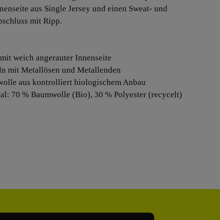
nnenseite aus Single Jersey und einen Sweat- und
schluss mit Ripp.
 mit weich angerauter Innenseite
ln mit Metallösen und Metallenden
olle aus kontrolliert biologischem Anbau
ial: 70 % Baumwolle (Bio), 30 % Polyester (recycelt)
Adresse*