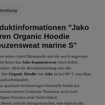
hreibung
duktinformationen "Jako
ren Organic Hoodie
uzensweat marine S"
en hohen Anteil Baumwolle und die weich angeraute
ite bietet das
Jako
Kapuzensweat
einen hohen
mfort. Ideal für Berufsbekleidung oder die
t. Das
Organic Hoodie
von
Jako
ist bei 60° C waschbar
laufvorbehandelt.
ie qualitativ hochwertigen Farbstoffe behält das
sweat unserer Corporate Teamwear auch nach
igem Waschen seine Farbechtheit.
 Details sind die Kängurutaschen, eine Kapuze mit