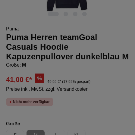
Puma
Puma Herren teamGoal
Casuals Hoodie
Kapuzenpullover dunkelblau M
Größe:
M
%
41,00 €*
49,95 €*
(17.92% gespart)
Preise inkl. MwSt. zzgl. Versandkosten
Nicht mehr verfügbar
auswählen
Größe