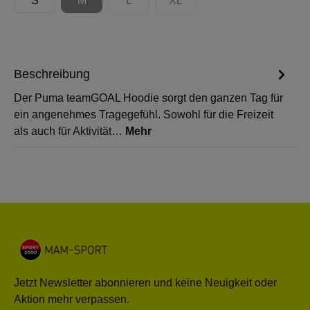
S
M
L
XL
(Diese Option ist zurzeit nicht verfügbar.)
(Diese Option ist zurzeit nicht verfügbar.)
(Diese Option ist zurzeit nicht 
Beschreibung
Der Puma teamGOAL Hoodie sorgt den ganzen Tag für
ein angenehmes Tragegefühl. Sowohl für die Freizeit
als auch für Aktivität…
Mehr
Jetzt Newsletter abonnieren und keine Neuigkeit oder
Aktion mehr verpassen.