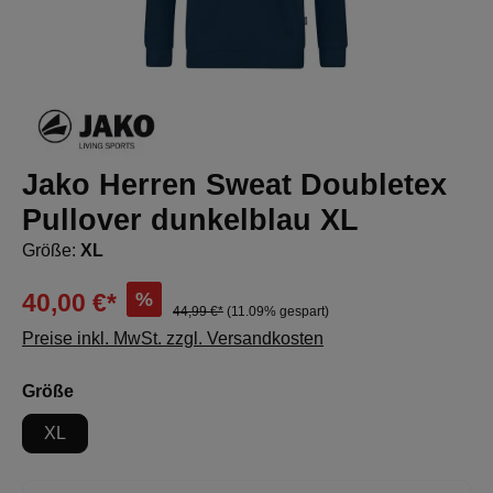
Jako Herren Sweat Doubletex
Pullover dunkelblau XL
Größe:
XL
%
40,00 €*
44,99 €*
(11.09% gespart)
Preise inkl. MwSt. zzgl. Versandkosten
auswählen
Größe
XL