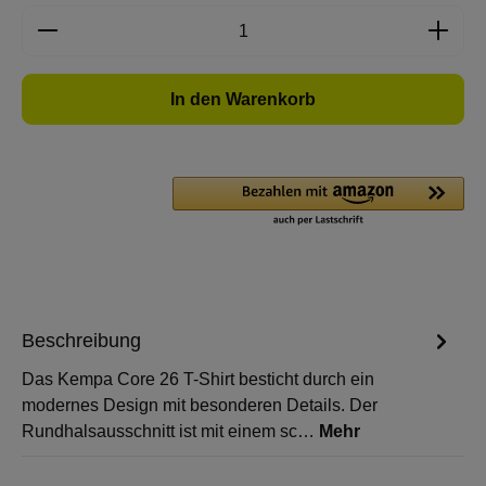
Produkt Anzahl: Gib den gewünschten Wert e
In den Warenkorb
Beschreibung
Das Kempa Core 26 T-Shirt besticht durch ein
modernes Design mit besonderen Details. Der
Rundhalsausschnitt ist mit einem sc…
Mehr