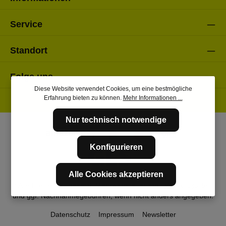
Service
Standort
Folge uns
Diese Website verwendet Cookies, um eine bestmögliche
Erfahrung bieten zu können.
Mehr Informationen ...
Nur technisch notwendige
Konfigurieren
Alle Cookies akzeptieren
* Alle Preise inkl. gesetzl. Mehrwertsteuer zzgl.
Versandkosten
und ggf. Nachnahmegebühren, wenn nicht anders angegeben.
Datenschutz
Impressum
Newsletter