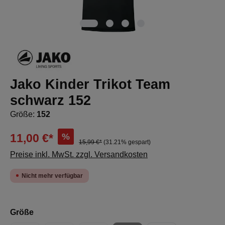
Jako Kinder Trikot Team
schwarz 152
Größe:
152
%
11,00 €*
15,99 €*
(31.21% gespart)
Preise inkl. MwSt. zzgl. Versandkosten
Nicht mehr verfügbar
auswählen
Größe