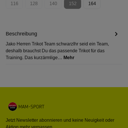
116
128
140
152
164
(Diese Option ist zurzeit nicht verfügbar.)
(Diese Option ist zurzeit nicht verfügbar.)
(Diese Option ist zurzeit nicht verfügbar.)
(Diese Option ist zurzeit nicht 
Beschreibung
Jako Herren Trikot Team schwarzIhr seid ein Team,
deshalb brauchst Du das passende Trikot für das
Training. Das kurzärmlige…
Mehr
Jetzt Newsletter abonnieren und keine Neuigkeit oder
Aktion mehr verpassen.