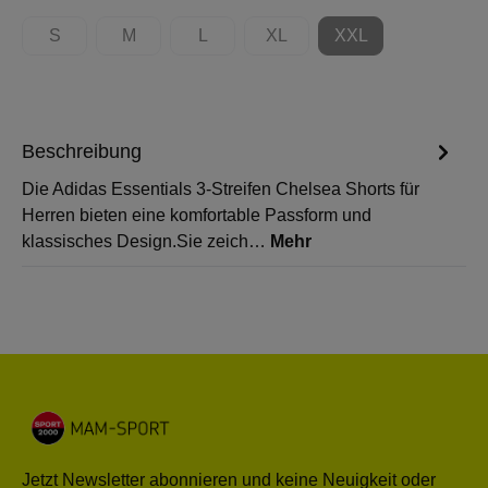
S
M
L
XL
XXL
(Diese Option ist zurzeit nicht verfügbar.)
(Diese Option ist zurzeit nicht verfügbar.)
(Diese Option ist zurzeit nicht verfügbar.)
(Diese Option ist zurzeit nicht 
(Diese Option ist zur
Beschreibung
Die Adidas Essentials 3-Streifen Chelsea Shorts für
Herren bieten eine komfortable Passform und
klassisches Design.Sie zeich…
Mehr
Jetzt Newsletter abonnieren und keine Neuigkeit oder