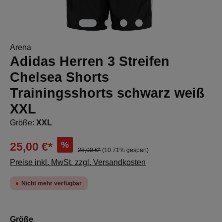
Arena
Adidas Herren 3 Streifen
Chelsea Shorts
Trainingsshorts schwarz weiß
XXL
Größe:
XXL
%
25,00 €*
28,00 €*
(10.71% gespart)
Preise inkl. MwSt. zzgl. Versandkosten
Nicht mehr verfügbar
auswählen
Größe