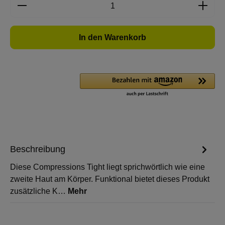
Produkt Anzahl: Gib den gewünschten Wert e
In den Warenkorb
Beschreibung
Diese Compressions Tight liegt sprichwörtlich wie eine
zweite Haut am Körper. Funktional bietet dieses Produkt
zusätzliche K…
Mehr