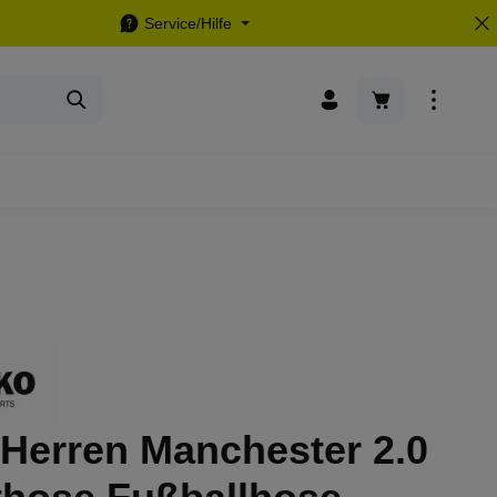
Service/Hilfe
Warenkorb enthä
Herren Manchester 2.0