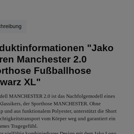
hreibung
duktinformationen "Jako
ren Manchester 2.0
rthose Fußballhose
warz XL"
dell MANCHESTER 2.0 ist das Nachfolgemodell eines
 Klassikers, der Sporthose MANCHESTER. Ohne
ip und aus funktionalem Polyester, unterstützt die Short
chtigkeitstransport vom Körper weg und garantiert ein
mes Tragegefühl.
hr vielfältig kombinierbares Design mit dem Jako Logo