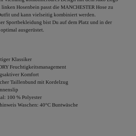
m linken Hosenbein passt die MANCHESTER Hose zu
utfit und kann vielseitig kombiniert werden.
ser Sportbekleidung bist Du auf dem Platz und in der
 optimal ausgerüstet.
itiger Klassiker
DRY Feuchtigkeitsmanagement
gsaktiver Komfort
ischer Taillenbund mit Kordelzug
Innenslip
ial: 100 % Polyester
ehinweis Waschen: 40°C Buntwäsche