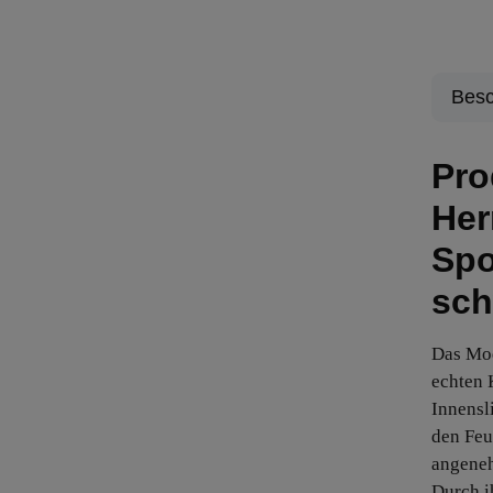
Besc
Pro
Her
Spo
sch
Das Mo
echten
Innensl
den Feu
angeneh
Durch i