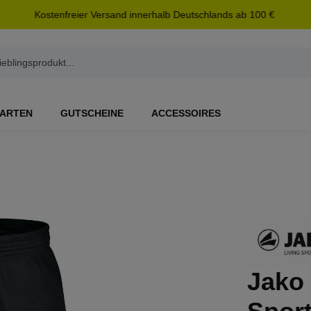
Kostenfreier Versand innerhalb Deutschlands ab 100 €
ARTEN
GUTSCHEINE
ACCESSOIRES
Jako 