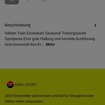
M
L
XL
(Diese Option ist zurzeit nicht verfügbar.)
(Diese Option ist zurzeit nicht verfügbar.)
(Diese Option ist zurzeit nicht verfügbar.)
Beschreibung
Adidas Train Essentials Seasonal Trainingsjacke
Sportjacke Eine gute Haltung und korrekte Ausführung
sind essenziell fürs Kr…
Mehr
Jetzt Newsletter abonnieren und keine Neuigkeit oder
Aktion mehr verpassen.