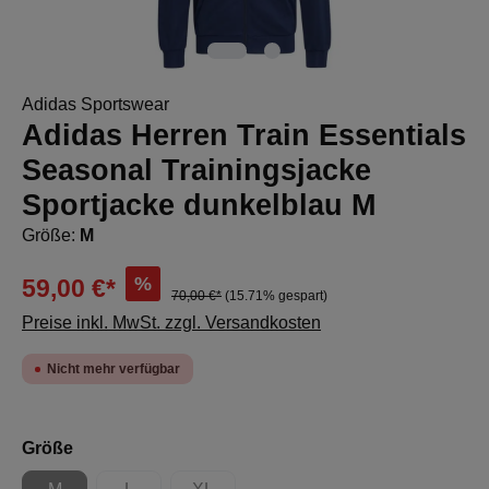
Adidas Sportswear
Adidas Herren Train Essentials
Seasonal Trainingsjacke
Sportjacke dunkelblau M
Größe:
M
%
59,00 €*
70,00 €*
(15.71% gespart)
Preise inkl. MwSt. zzgl. Versandkosten
Nicht mehr verfügbar
auswählen
Größe