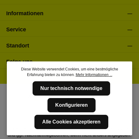
Informationen
Service
Standort
Folge uns
Diese Website verwendet Cookies, um eine bestmögliche
Erfahrung bieten zu können.
Mehr Informationen ...
Nur technisch notwendige
Konfigurieren
Alle Cookies akzeptieren
* Alle Preise inkl. gesetzl. Mehrwertsteuer zzgl.
Versandkosten
und ggf. Nachnahmegebühren, wenn nicht anders angegeben.