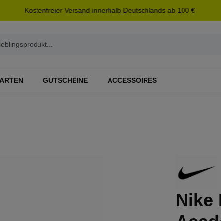
Kostenfreier Versand innerhalb Deutschlands ab 100 €
ARTEN
GUTSCHEINE
ACCESSOIRES
Nike