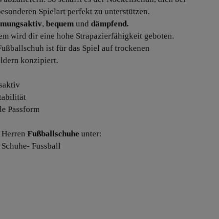
besonderen Spielart perfekt zu unterstützen.
mungsaktiv
,
bequem
und
dämpfend.
m wird dir eine hohe Strapazierfähigkeit geboten.
Fußballschuh ist für das Spiel auf trockenen
ldern konzipiert.
saktiv
tabilität
le Passform
 Herren
Fußballschuhe
unter:
 Schuhe- Fussball