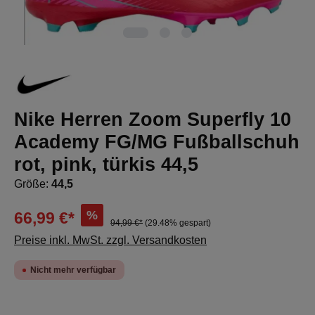
Nike Herren Zoom Superfly 10
Academy FG/MG Fußballschuh
rot, pink, türkis 44,5
Größe:
44,5
%
66,99 €*
94,99 €*
(29.48% gespart)
Preise inkl. MwSt. zzgl. Versandkosten
Nicht mehr verfügbar