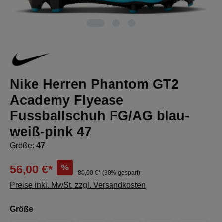
Nike Herren Phantom GT2
Academy Flyease
Fussballschuh FG/AG blau-
weiß-pink 47
Größe:
47
%
56,00 €*
80,00 €*
(30% gespart)
Preise inkl. MwSt. zzgl. Versandkosten
auswählen
Größe