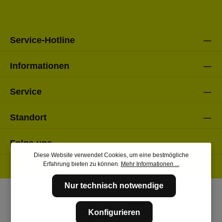
einverstanden.
Bitte gebe die oben abgebildeten Zeichen ein*
Service-Hotline
Informationen
Service
Standort
Folge uns
Diese Website verwendet Cookies, um eine bestmögliche
Erfahrung bieten zu können.
Mehr Informationen ...
Nur technisch notwendige
Konfigurieren