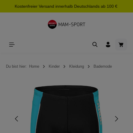
Kostenfreier Versand innerhalb Deutschlands ab 100 €
alt springen
Waren
Du bist hier:
Home
Kinder
Kleidung
Bademode
Bildergalerie überspringen