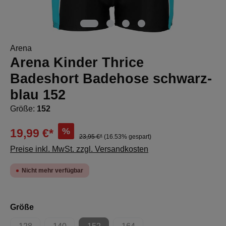
Arena
Arena Kinder Thrice
Badeshort Badehose schwarz-
blau 152
Größe:
152
%
19,99 €*
23,95 €*
(16.53% gespart)
Preise inkl. MwSt. zzgl. Versandkosten
Nicht mehr verfügbar
auswählen
Größe