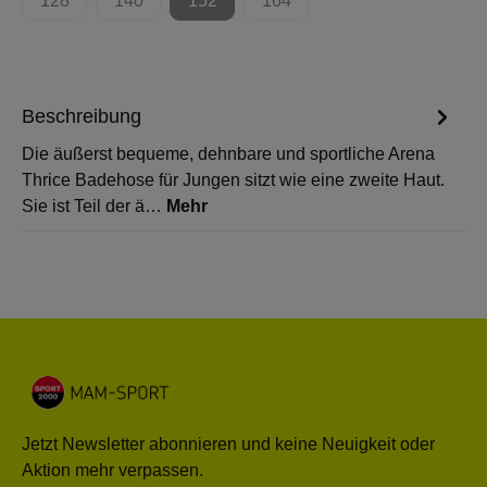
128
140
152
164
(Diese Option ist zurzeit nicht verfügbar.)
(Diese Option ist zurzeit nicht verfügbar.)
(Diese Option ist zurzeit nicht verfügbar.)
(Diese Option ist zurzeit nicht 
Beschreibung
Die äußerst bequeme, dehnbare und sportliche Arena
Thrice Badehose für Jungen sitzt wie eine zweite Haut.
Sie ist Teil der ä…
Mehr
Jetzt Newsletter abonnieren und keine Neuigkeit oder
Aktion mehr verpassen.