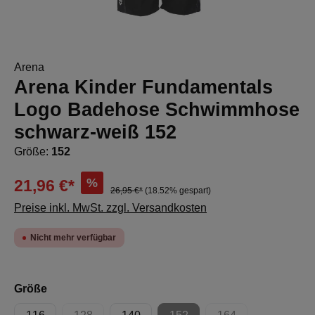
Arena
Arena Kinder Fundamentals
Logo Badehose Schwimmhose
schwarz-weiß 152
Größe:
152
%
21,96 €*
26,95 €*
(18.52% gespart)
Preise inkl. MwSt. zzgl. Versandkosten
Nicht mehr verfügbar
auswählen
Größe