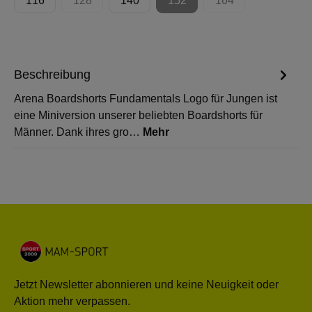
116
128
140
152
164
(Diese Option ist zurzeit nicht verfügbar.)
(Diese Option ist zurzeit nicht 
(Diese Option ist zur
Beschreibung
Arena Boardshorts Fundamentals Logo für Jungen ist
eine Miniversion unserer beliebten Boardshorts für
Männer. Dank ihres gro…
Mehr
Jetzt Newsletter abonnieren und keine Neuigkeit oder
Aktion mehr verpassen.