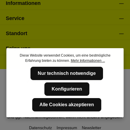
Informationen
Service
Standort
Folge uns
Diese Website verwendet Cookies, um eine bestmögliche
Erfahrung bieten zu können.
Mehr Informationen ...
Nur technisch notwendige
Konfigurieren
Alle Cookies akzeptieren
* Alle Preise inkl. gesetzl. Mehrwertsteuer zzgl.
Versandkosten
und ggf. Nachnahmegebühren, wenn nicht anders angegeben.
Datenschutz
Impressum
Newsletter