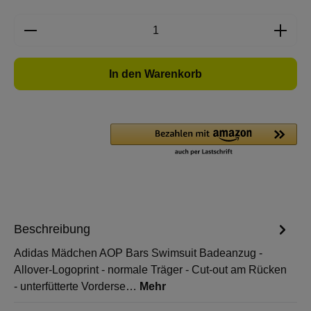
Produkt Anzahl: Gib den gewünschten Wert e
In den Warenkorb
Beschreibung
Adidas Mädchen AOP Bars Swimsuit Badeanzug -
Allover-Logoprint - normale Träger - Cut-out am Rücken
- unterfütterte Vorderse…
Mehr