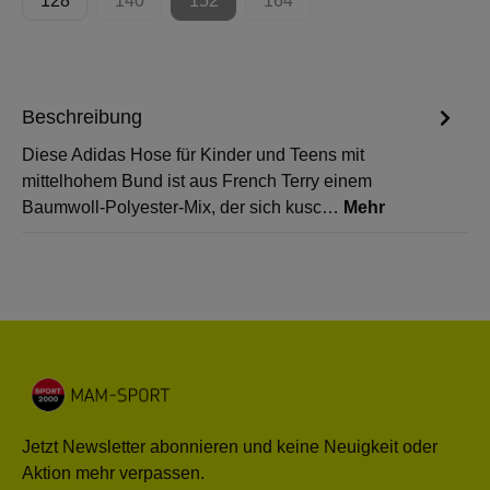
128
140
152
164
(Diese Option ist zurzeit nicht verfügbar.)
(Diese Option ist zurzeit nicht verfügbar.)
(Diese Option ist zurzeit nicht 
Beschreibung
Diese Adidas Hose für Kinder und Teens mit
mittelhohem Bund ist aus French Terry einem
Baumwoll-Polyester-Mix, der sich kusc…
Mehr
Jetzt Newsletter abonnieren und keine Neuigkeit oder
Aktion mehr verpassen.