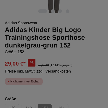
Adidas Sportswear
Adidas Kinder Big Logo
Trainingshose Sporthose
dunkelgrau-grün 152
Größe:
152
%
29,00 €*
35,00 €*
(17.14% gespart)
Preise inkl. MwSt. zzgl. Versandkosten
Nicht mehr verfügbar
auswählen
Größe