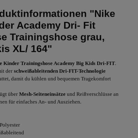
duktinformationen "Nike
der Academy Dri- Fit
e Trainingshose grau,
kis XL/ 164"
e Kinder Trainingshose Academy Big Kids Dri-FIT
.
mit der
schweißableitenden Dri-FIT-Technologie
attet, damit du kühlen und bequemen Tragekomfort
.
fügt über
Mesh-Seiteneinsätze
und Reißverschlüsse an
nen für einfaches An- und Ausziehen.
Polyester
ißableitend