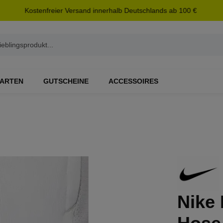
Kostenfreier Versand innerhalb Deutschlands ab 100 €
ARTEN
GUTSCHEINE
ACCESSOIRES
Nike 