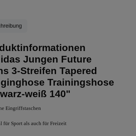
hreibung
duktinformationen
idas Jungen Future
ns 3-Streifen Tapered
ginghose Trainingshose
warz-weiß 140"
che Eingriffstaschen
 für Sport als auch für Freizeit