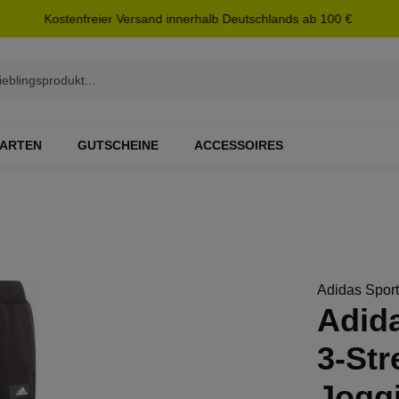
Kostenfreier Versand innerhalb Deutschlands ab 100 €
ARTEN
GUTSCHEINE
ACCESSOIRES
Adidas Spor
Adid
3-Str
Jogg