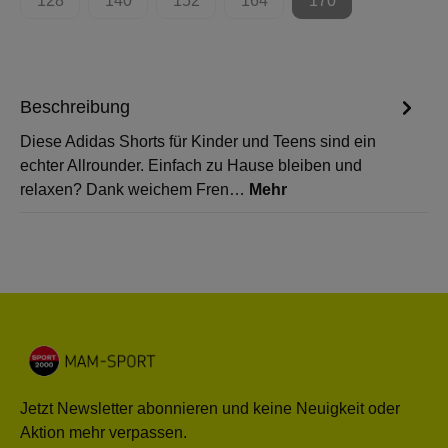
128
140
152
164
170
(Diese Option ist zurzeit nicht verfügbar.)
(Diese Option ist zurzeit nicht verfügbar.)
(Diese Option ist zurzeit nicht verfügbar.)
(Diese Option ist zurzeit nicht 
(Diese Option ist zur
Beschreibung
Diese Adidas Shorts für Kinder und Teens sind ein
echter Allrounder. Einfach zu Hause bleiben und
relaxen? Dank weichem Fren…
Mehr
Jetzt Newsletter abonnieren und keine Neuigkeit oder
Aktion mehr verpassen.