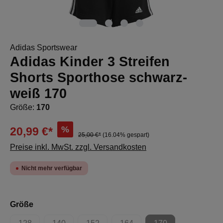
Adidas Sportswear
Adidas Kinder 3 Streifen
Shorts Sporthose schwarz-
weiß 170
Größe:
170
%
20,99 €*
25,00 €*
(16.04% gespart)
Preise inkl. MwSt. zzgl. Versandkosten
Nicht mehr verfügbar
auswählen
Größe