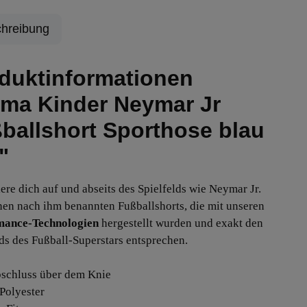
hreibung
duktinformationen
ma Kinder Neymar Jr
ballshort Sporthose blau
"
iere dich auf und abseits des Spielfelds wie Neymar Jr.
inen nach ihm benannten Fußballshorts, die mit unseren
mance-Technologien
hergestellt wurden und exakt den
ds des Fußball-Superstars entsprechen.
bschluss über dem Knie
Polyester