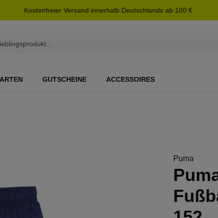
Kostenfreier Versand innerhalb Deutschlands ab 100 €
ARTEN
GUTSCHEINE
ACCESSOIRES
Puma
Puma
Fußba
152