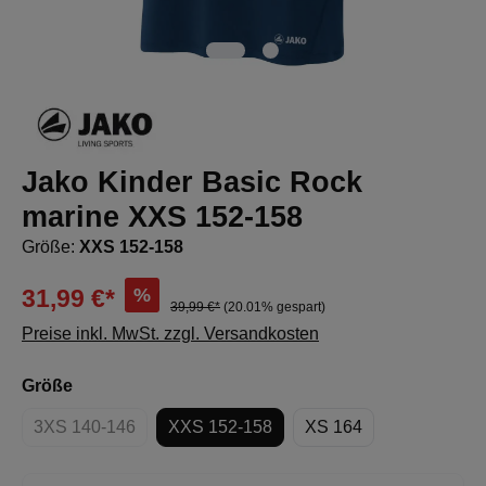
Jako Kinder Basic Rock
marine XXS 152-158
Größe:
XXS 152-158
%
31,99 €*
39,99 €*
(20.01% gespart)
Preise inkl. MwSt. zzgl. Versandkosten
auswählen
Größe
3XS 140-146
XXS 152-158
XS 164
(Diese Option ist zurzeit nicht verfügbar.)