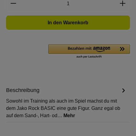
Produkt Anzahl: Gib den gewünschten Wert e
In den Warenkorb
Beschreibung
Sowohl im Training als auch im Spiel machst du mit
dem Jako Rock BASIC eine gute Figur. Ganz egal ob
auf dem Sand-, Hart- od…
Mehr